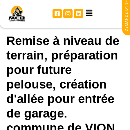
DEMANDE D'INFORMATIONS
Remise à niveau de
terrain, préparation
pour future
pelouse, création
d'allée pour entrée
de garage.
commune de VION